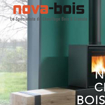
Le Spécialiste du Chauffage Bois & Granule
N
C
BOI