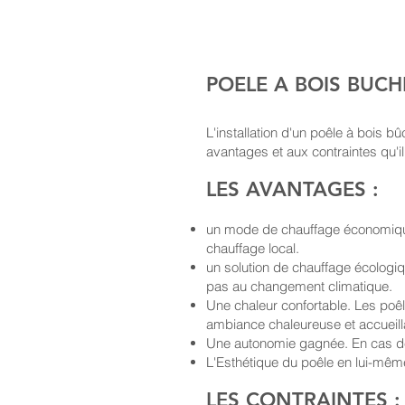
POELE A BOIS BUCH
L'installation d'un poêle à bois b
avantages et aux contraintes qu'il
LES AVANTAGES :
un mode de chauffage économique.
chauffage local.
un solution de chauffage écologiqu
pas au changement climatique.
Une chaleur confortable. Les poêl
ambiance chaleureuse et accueill
Une autonomie gagnée. En cas de
L'Esthétique du poêle en lui-même
LES CONTRAINTES :