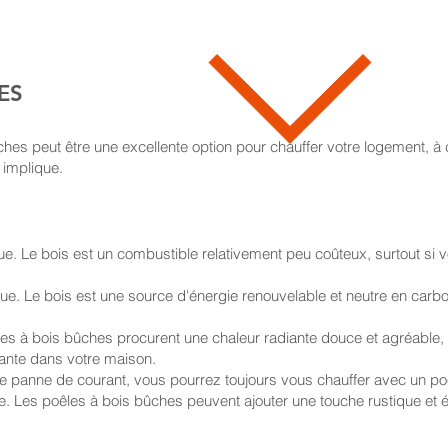
ES
ûches peut être une excellente option pour chauffer votre logement, à 
 implique.
 Le bois est un combustible relativement peu coûteux, surtout si 
e. Le bois est une source d'énergie renouvelable et neutre en carbone
es à bois bûches procurent une chaleur radiante douce et agréable, 
ante dans votre maison.
 panne de courant, vous pourrez toujours vous chauffer avec un po
. Les poêles à bois bûches peuvent ajouter une touche rustique et é