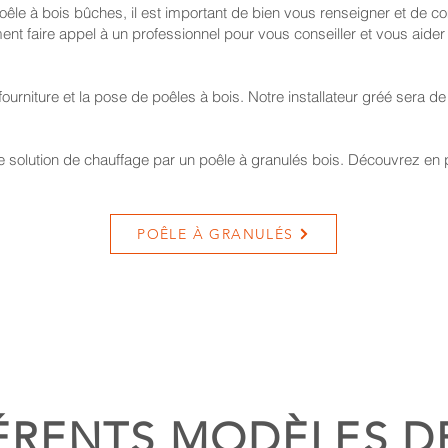
poêle à bois bûches, il est important de bien vous renseigner et de c
t faire appel à un professionnel pour vous conseiller et vous aider à
fourniture et la pose de poêles à bois. Notre installateur gréé sera 
 solution de chauffage par un poêle à granulés bois. Découvrez en pl
POÊLE À GRANULÉS
ÉRENTS MODÈLES D