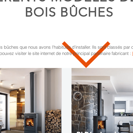
BOIS BÛCHES
A NIMES
is bûches que nous avons l'habitude d'installer. Ils sont classés par
uvez visiter le site internet de notre principal partenaire fabricant :