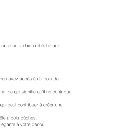
condition de bien réfléchir aux
vous avez accès à du bois de
, ce qui signifie qu'il ne contribue
qui peut contribuer à créer une
êle à bois bûches.
légante à votre décor.