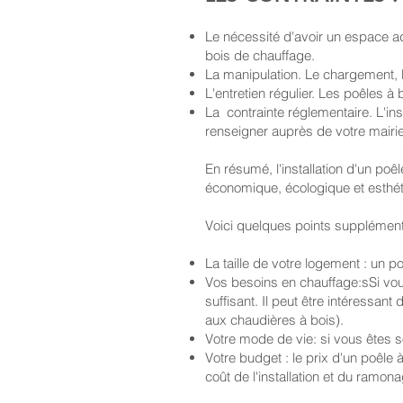
Le nécessité d'avoir un espace ad
bois de chauffage.
La manipulation. Le chargement, l
L'e
ntretien régulier. Les poêles 
La contrainte réglementaire. L'ins
renseigner auprès de votre mairie 
En résumé, l'installation d'un p
économique, écologique et esthétiq
Voici quelques points supplémenta
La taille de votre logement : un
Vos besoins en chauffage:sSi vou
suffisant. Il peut être intéressa
aux chaudières à bois).
Votre mode de vie: si vous êtes s
Votre budget : le prix d'un poêle
coût de l'installation et du ramon