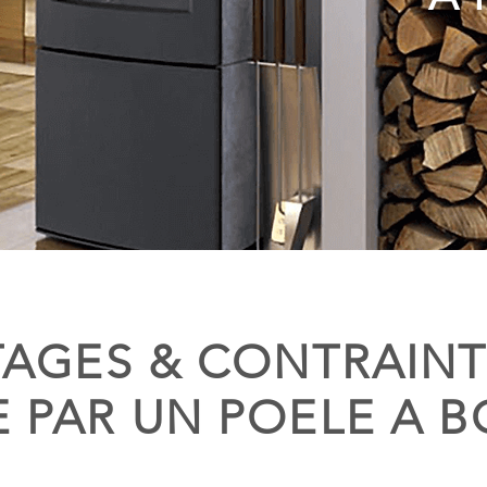
AGES & CONTRAINT
 PAR UN POELE A B
NIMES