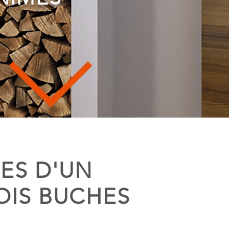
ES D'UN
OIS BUCHES
A