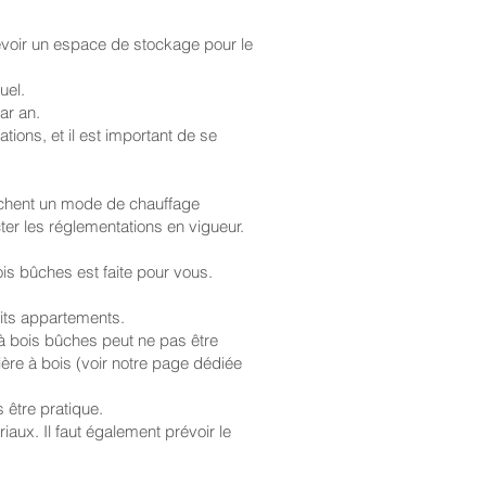
révoir un espace de stockage pour le
uel.
ar an.
tions, et il est important de se
erchent un mode de chauffage
cter les réglementations en vigueur.
is bûches est faite pour vous.
tits appartements.
 à bois bûches peut ne pas être
ère à bois (voir notre page dédiée
 être pratique.
aux. Il faut également prévoir le