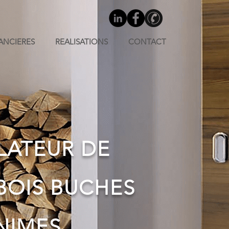
NANCIERES
REALISATIONS
CONTACT
LATEUR DE
BOIS BUCHES
NIMES