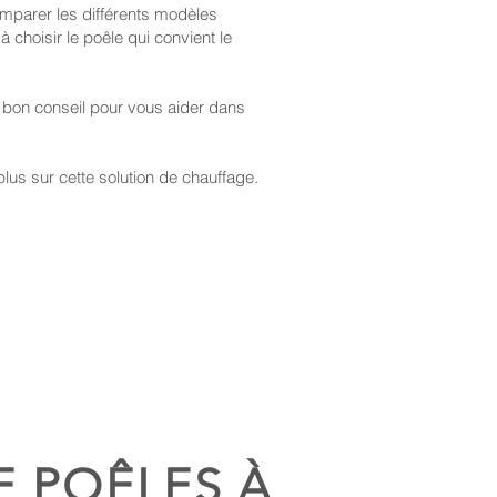
omparer les différents modèles
 choisir le poêle qui convient le
de bon conseil pour vous aider dans
us sur cette solution de chauffage.
E POÊLES À