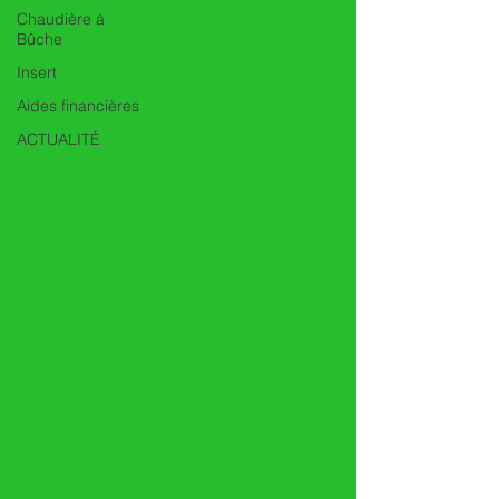
Chaudière à
Bûche
Insert
Aides financières
ACTUALITÉ