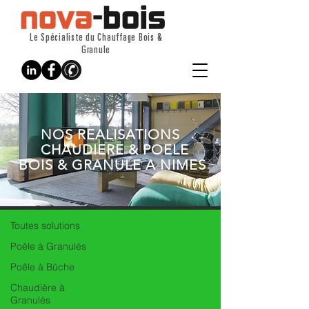
Le Spécialiste du Chauffage Bois &
Granule
NOS REALISATIONS
CHAUDIERE & POELE
BOIS & GRANULE A NIMES
REALISATIONS
Poêle à Bûche
Toutes solutions
Poêle à Granulés
Poêle à Bûche
Chaudière à
Granulés